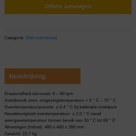
Offerte aanvragen
Categorie:
DNA hybridisatie
Beschrijving
Draaisnelheid carrousel: 0 – 80 tpm
Instelbereik oven: omgevingstemperatuur + 5 ° C – 70 ° C
Oventemperatuurprecisie: ± 0,4 ° C bij kalibratie-instelpunt
Nauwkeurigheid oventemperatuur: ± 2,0 ° C vanaf
weergavetemperatuur binnen bereik van 30 ° C tot 60 ° C
Afmetingen (hxbxd): 480 x 460 x 380 mm
Gewicht: 22,7 kg