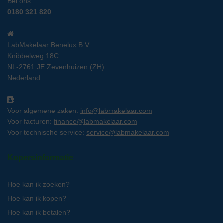
Bel ons
0180 321 820
LabMakelaar Benelux B.V.
Knibbelweg 18C
NL-2761 JE Zevenhuizen (ZH)
Nederland
Voor algemene zaken:
info@labmakelaar.com
Voor facturen:
finance@labmakelaar.com
Voor technische service:
service@labmakelaar.com
Kopersinformatie
Hoe kan ik zoeken?
Hoe kan ik kopen?
Hoe kan ik betalen?