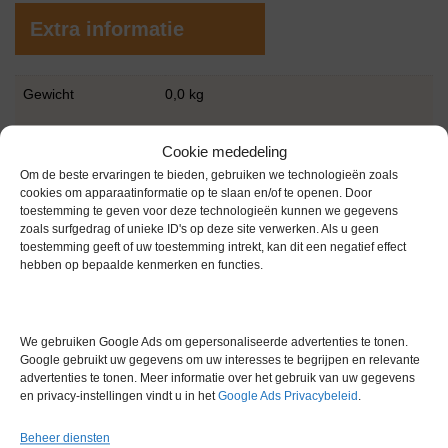
Extra informatie
Gewicht
0,0 kg
Garantie
6 maanden
Cookie mededeling
Conditie
Gebruikt in goede conditie
Om de beste ervaringen te bieden, gebruiken we technologieën zoals
cookies om apparaatinformatie op te slaan en/of te openen. Door
toestemming te geven voor deze technologieën kunnen we gegevens
zoals surfgedrag of unieke ID's op deze site verwerken. Als u geen
toestemming geeft of uw toestemming intrekt, kan dit een negatief effect
hebben op bepaalde kenmerken en functies.
Gerelateerde producten
We gebruiken Google Ads om gepersonaliseerde advertenties te tonen.
Google gebruikt uw gegevens om uw interesses te begrijpen en relevante
advertenties te tonen. Meer informatie over het gebruik van uw gegevens
en privacy-instellingen vindt u in het
Google Ads Privacybeleid
.
Voorraad
Beheer diensten