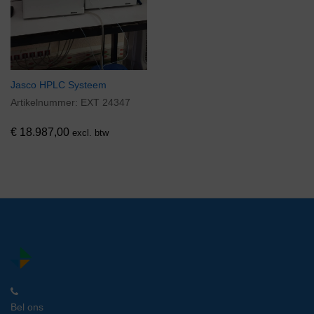
Jasco HPLC Systeem
Artikelnummer:
EXT 24347
€
18.987,00
excl. btw
Bel ons