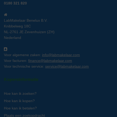
0180 321 820
LabMakelaar Benelux B.V.
Knibbelweg 18C
NL-2761 JE Zevenhuizen (ZH)
Nederland
Voor algemene zaken:
info@labmakelaar.com
Voor facturen:
finance@labmakelaar.com
Voor technische service:
service@labmakelaar.com
Kopersinformatie
Hoe kan ik zoeken?
Hoe kan ik kopen?
Hoe kan ik betalen?
Plaats een zoekopdracht