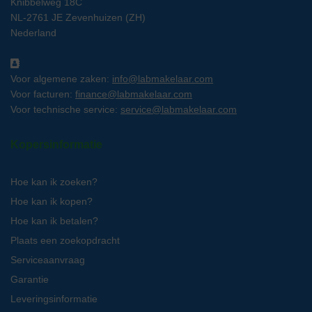
Knibbelweg 18C
NL-2761 JE Zevenhuizen (ZH)
Nederland
Voor algemene zaken:
info@labmakelaar.com
Voor facturen:
finance@labmakelaar.com
Voor technische service:
service@labmakelaar.com
Kopersinformatie
Hoe kan ik zoeken?
Hoe kan ik kopen?
Hoe kan ik betalen?
Plaats een zoekopdracht
Serviceaanvraag
Garantie
Leveringsinformatie