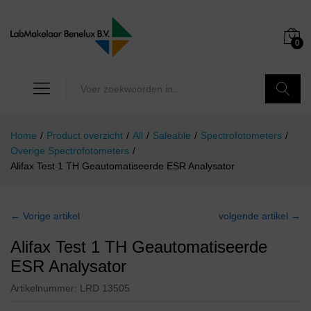
0
Zoeken
Home
/
Product overzicht
/
All
/
Saleable
/
Spectrofotometers
/
Overige Spectrofotometers
/
Alifax Test 1 TH Geautomatiseerde ESR Analysator
← Vorige artikel
volgende artikel →
Alifax Test 1 TH Geautomatiseerde
ESR Analysator
Artikelnummer:
LRD 13505