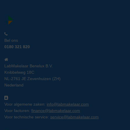
Bel ons
0180 321 820
LabMakelaar Benelux B.V.
Knibbelweg 18C
NL-2761 JE Zevenhuizen (ZH)
Nederland
Voor algemene zaken:
info@labmakelaar.com
Voor facturen:
finance@labmakelaar.com
Voor technische service:
service@labmakelaar.com