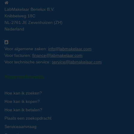
LabMakelaar Benelux B.V.
Knibbelweg 18C
NL-2761 JE Zevenhuizen (ZH)
Nederland
Voor algemene zaken:
info@labmakelaar.com
Voor facturen:
finance@labmakelaar.com
Voor technische service:
service@labmakelaar.com
Kopersinformatie
Hoe kan ik zoeken?
Hoe kan ik kopen?
Hoe kan ik betalen?
Plaats een zoekopdracht
Serviceaanvraag