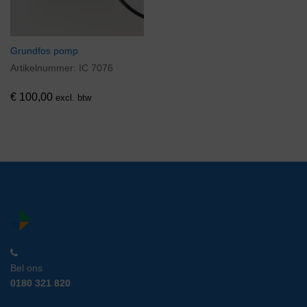
Grundfos pomp
Artikelnummer:
IC 7076
€
100,00
excl. btw
Bel ons
0180 321 820