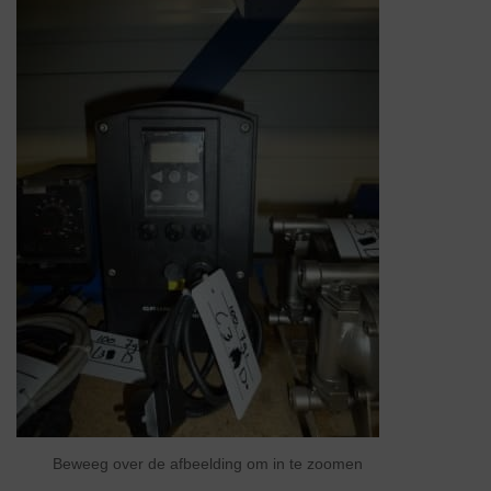
Beweeg over de afbeelding om in te zoomen