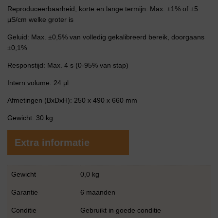
Reproduceerbaarheid, korte en lange termijn: Max. ±1% of ±5
μS/cm welke groter is
Geluid: Max. ±0,5% van volledig gekalibreerd bereik, doorgaans
±0,1%
Responstijd: Max. 4 s (0-95% van stap)
Intern volume: 24 μl
Afmetingen (BxDxH): 250 x 490 x 660 mm
Gewicht: 30 kg
Extra informatie
Gewicht
0,0 kg
Garantie
6 maanden
Conditie
Gebruikt in goede conditie