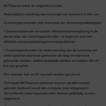
ÄKTAxpress biedt de volgende functies:
•Automatische zuivering van maximaal vier monsters in één run.
•Zuiveringsprotocollen met maximaal vier chromatografiestappen.
• Geautomatiseerde on-column affiniteitslabelverwijdering in de
eerste stap van zuiveringsprotocollen, te beginnen met een
affiniteits-/ionenuitwisselingschromatografiestap.
• Zuiveringsprotocollen ter ondersteuning van de zuivering van
zowel goed tot expressie gebrachte als laag tot expressie
gebrachte eiwitten, dubbel gelabelde eiwitten en eiwitten die off-
line zijn gesplitst.
•Per monster kan tot 50 mg eiwit worden gezuiverd.
•Tot twaalf ÄKTAxpress-systemen kunnen parallel worden
gebruikt, bestuurd vanaf één computer (niet inbegrepen).
Verschillende zuiveringsprotocollen kunnen gelijktijdig worden
uitgevoerd.