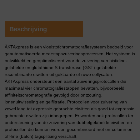
Beschrijving
ÄKTAxpress is een vloeistofchromatografiesysteem bedoeld voor
geautomatiseerde meerstapszuiveringsprocessen. Het systeem is
ontwikkeld en geoptimaliseerd voor de zuivering van histidine-
gelabelde en glutathione S-transferase (GST)-gelabelde
recombinante eiwitten uit geklaarde of ruwe cellysaten.
ÄKTAxpress ondersteunt een aantal zuiveringsprotocollen die
maximaal vier chromatografiestappen bevatten, bijvoorbeeld
affiniteitschromatografie gevolgd door ontzouting,
ionenuitwisseling en gelfiltratie. Protocollen voor zuivering van
zowel laag tot expressie gebrachte eiwitten als goed tot expressie
gebrachte eiwitten zijn inbegrepen. Er worden ook protocollen ter
ondersteuning van de zuivering van dubbelgelabelde eiwitten en
protocollen die kunnen worden gecombineerd met on-column en
off-line (batch) tagsplitsing verschaft.