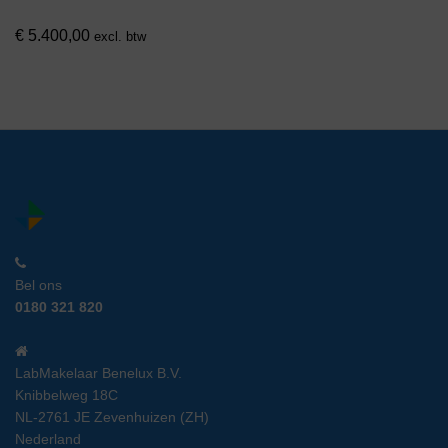
€
5.400,00
excl. btw
Bel ons
0180 321 820
LabMakelaar Benelux B.V.
Knibbelweg 18C
NL-2761 JE Zevenhuizen (ZH)
Nederland