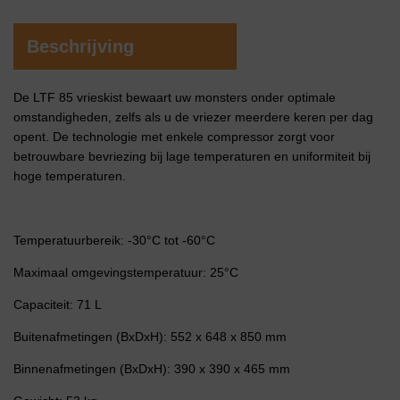
Beschrijving
De LTF 85 vrieskist bewaart uw monsters onder optimale
omstandigheden, zelfs als u de vriezer meerdere keren per dag
opent. De technologie met enkele compressor zorgt voor
betrouwbare bevriezing bij lage temperaturen en uniformiteit bij
hoge temperaturen.
Temperatuurbereik: -30
°C
tot -60°C
Maximaal omgevingstemperatuur: 25°C
Capaciteit: 71 L
Buitenafmetingen (BxDxH): 552 x 648 x 850 mm
Binnenafmetingen (BxDxH): 390 x 390 x 465 mm