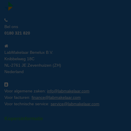
Bel ons
0180 321 820
LabMakelaar Benelux B.V.
Knibbelweg 18C
NL-2761 JE Zevenhuizen (ZH)
Nederland
Voor algemene zaken:
info@labmakelaar.com
Voor facturen:
finance@labmakelaar.com
Voor technische service:
service@labmakelaar.com
Kopersinformatie