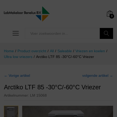
0
Zoeken
Home
/
Product overzicht
/
All
/
Saleable
/
Vriezen en koelen
/
Ultra low vriezers
/
Arctiko LTF 85 -30°C/-60°C Vriezer
← Vorige artikel
volgende artikel →
Arctiko LTF 85 -30°C/-60°C Vriezer
Artikelnummer:
LM 15068