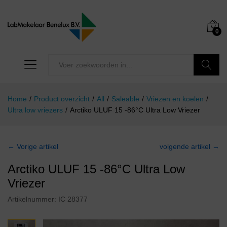
0
Zoeken
Home
/
Product overzicht
/
All
/
Saleable
/
Vriezen en koelen
/
Ultra low vriezers
/
Arctiko ULUF 15 -86°C Ultra Low Vriezer
← Vorige artikel
volgende artikel →
Arctiko ULUF 15 -86°C Ultra Low
Vriezer
Artikelnummer:
IC 28377