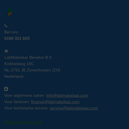
Bel ons
0180 321 820
LabMakelaar Benelux B.V.
Knibbelweg 18C
NL-2761 JE Zevenhuizen (ZH)
Nederland
Voor algemene zaken:
info@labmakelaar.com
Voor facturen:
finance@labmakelaar.com
Voor technische service:
service@labmakelaar.com
Kopersinformatie