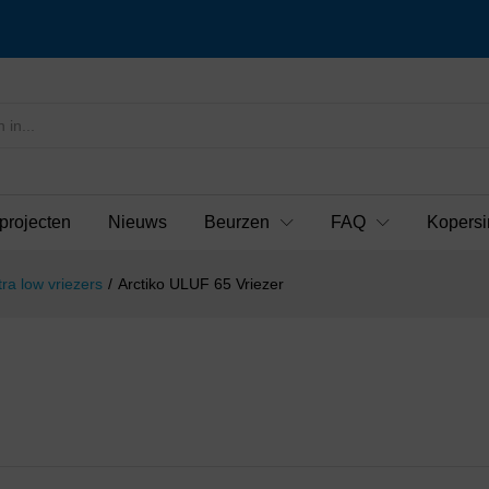
projecten
Nieuws
Beurzen
FAQ
Kopersi
tra low vriezers
/
Arctiko ULUF 65 Vriezer