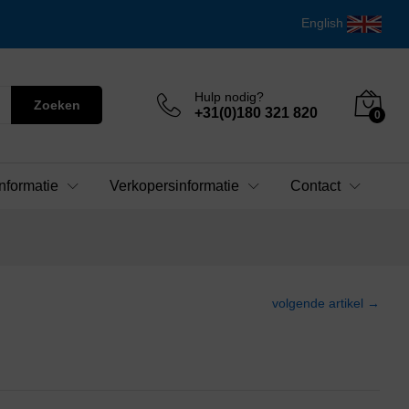
English
Hulp nodig?
Zoeken
+31(0)180 321 820
0
nformatie
Verkopersinformatie
Contact
volgende artikel →