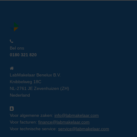
Bel ons
0180 321 820
LabMakelaar Benelux B.V.
Knibbelweg 18C
NL-2761 JE Zevenhuizen (ZH)
Nederland
Voor algemene zaken:
info@labmakelaar.com
Voor facturen:
finance@labmakelaar.com
Voor technische service:
service@labmakelaar.com