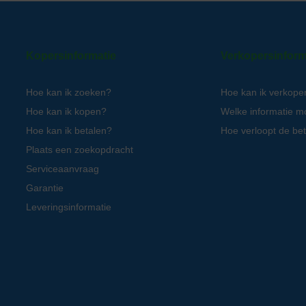
Kopersinformatie
Verkopersinform
Hoe kan ik zoeken?
Hoe kan ik verkope
Hoe kan ik kopen?
Welke informatie m
Hoe kan ik betalen?
Hoe verloopt de bet
Plaats een zoekopdracht
Serviceaanvraag
Garantie
Leveringsinformatie