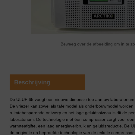
Beweeg over de afbeelding om in te 
Beschrijving
De ULUF 65 voegt een nieuwe dimensie toe aan uw laboratorium
De vriezer kan zowel als tafelmodel als onderbouwmodel worden g
ruimtebesparende ontwerp en het lage geluidsniveau is dit de pe
laboratorium. De technologie met één compressor zorgt voor ee
warmteafgifte, een laag energieverbruik en geluidsreductie. De U
de originele en beproefde technologie van de enkele compressor.