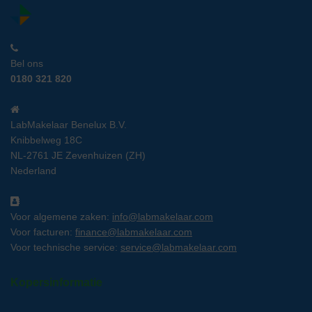
Bel ons
0180 321 820
LabMakelaar Benelux B.V.
Knibbelweg 18C
NL-2761 JE Zevenhuizen (ZH)
Nederland
Voor algemene zaken:
info@labmakelaar.com
Voor facturen:
finance@labmakelaar.com
Voor technische service:
service@labmakelaar.com
Kopersinformatie