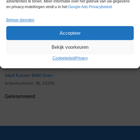
advertenties te tonen. Meer informatie over het gebruik van uw gegevens
en privacy-instellingen vindt u in het
Google Ads Privacybeleid
.
Beheer diensten
Gereserveerd
Accepteer
Bekijk voorkeuren
Cookiebeleid
Privacy
Adolf Kuhner BAM Oven
Artikelnummer:
BL 19200
Gereserveerd