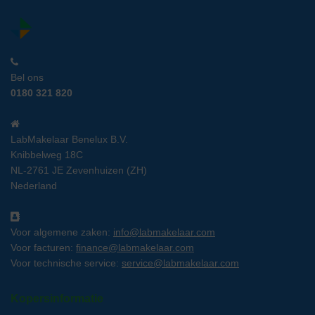
Bel ons
0180 321 820
LabMakelaar Benelux B.V.
Knibbelweg 18C
NL-2761 JE Zevenhuizen (ZH)
Nederland
Voor algemene zaken:
info@labmakelaar.com
Voor facturen:
finance@labmakelaar.com
Voor technische service:
service@labmakelaar.com
Kopersinformatie