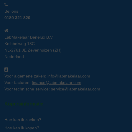
Bel ons
0180 321 820
LabMakelaar Benelux B.V.
Knibbelweg 18C
NL-2761 JE Zevenhuizen (ZH)
Nederland
Voor algemene zaken:
info@labmakelaar.com
Voor facturen:
finance@labmakelaar.com
Voor technische service:
service@labmakelaar.com
Kopersinformatie
Hoe kan ik zoeken?
Hoe kan ik kopen?