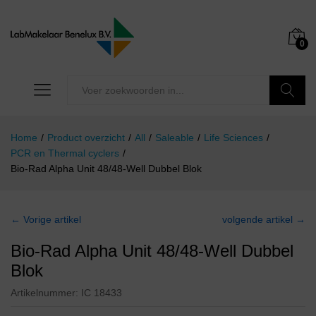
0
Zoeken
Home
/
Product overzicht
/
All
/
Saleable
/
Life Sciences
/
PCR en Thermal cyclers
/
Bio-Rad Alpha Unit 48/48-Well Dubbel Blok
← Vorige artikel
volgende artikel →
Bio-Rad Alpha Unit 48/48-Well Dubbel
Blok
Artikelnummer:
IC 18433