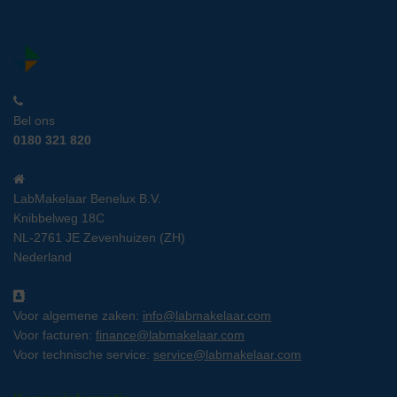
Bel ons
0180 321 820
LabMakelaar Benelux B.V.
Knibbelweg 18C
NL-2761 JE Zevenhuizen (ZH)
Nederland
Voor algemene zaken:
info@labmakelaar.com
Voor facturen:
finance@labmakelaar.com
Voor technische service:
service@labmakelaar.com