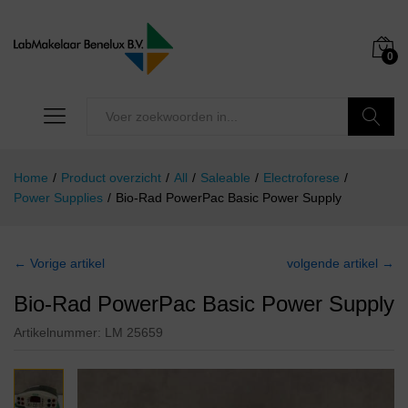
0
Zoeken
Home
/
Product overzicht
/
All
/
Saleable
/
Electroforese
/
Power Supplies
/
Bio-Rad PowerPac Basic Power Supply
← Vorige artikel
volgende artikel →
Bio-Rad PowerPac Basic Power Supply
Artikelnummer:
LM 25659