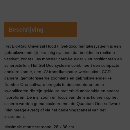
Beschrijving
Het Bio-Rad Universal Hood II Gel-documentatiesysteem is een
gebruiksvriendelijk, krachtig systeem dat beelden in realtime
vastlegt, zodat u uw monster nauwkeuriger kunt positioneren en
scherpstellen. Het Gel Doc-systeem combineert een compacte
donkere kamer, een UV-transilluminator-werkstation, CCD-
camera, gemotoriseerde zoomlens en gebruiksvriendelijke
Number One-software om gels te documenteren en te
kwantificeren die zijn gekleurd met ethidiumbromide en andere
fluoroforen. De iris, zoom en focus van de lens kunnen op het
scherm worden gemanipuleerd met de Quantum One-software
(niet meegeleverd) of via het bedieningspaneel van het
instrument.
Maximale monstergrootte: 28 x 36 cm