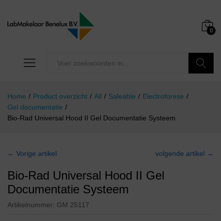
0
Zoeken
Home
/
Product overzicht
/
All
/
Saleable
/
Electroforese
/
Gel documentatie
/
Bio-Rad Universal Hood II Gel Documentatie Systeem
← Vorige artikel
volgende artikel →
Bio-Rad Universal Hood II Gel
Documentatie Systeem
Artikelnummer:
GM 25117