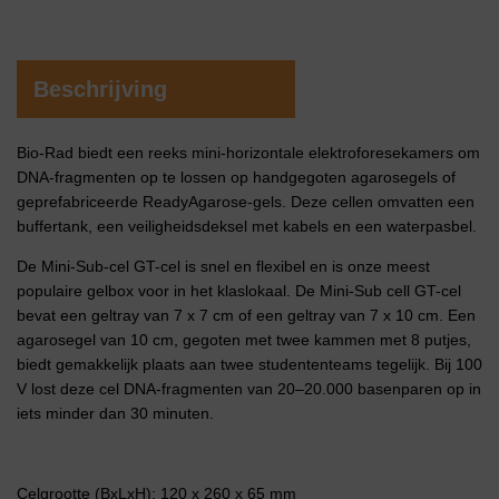
Beschrijving
Bio-Rad biedt een reeks mini-horizontale elektroforesekamers om
DNA-fragmenten op te lossen op handgegoten agarosegels of
geprefabriceerde ReadyAgarose-gels. Deze cellen omvatten een
buffertank, een veiligheidsdeksel met kabels en een waterpasbel.
De Mini-Sub-cel GT-cel is snel en flexibel en is onze meest
populaire gelbox voor in het klaslokaal. De Mini-Sub cell GT-cel
bevat een geltray van 7 x 7 cm of een geltray van 7 x 10 cm. Een
agarosegel van 10 cm, gegoten met twee kammen met 8 putjes,
biedt gemakkelijk plaats aan twee studententeams tegelijk. Bij 100
V lost deze cel DNA-fragmenten van 20–20.000 basenparen op in
iets minder dan 30 minuten.
Celgrootte (BxLxH): 120 x 260 x 65 mm