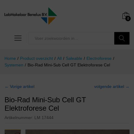
0
Zoeken
Home
/
Product overzicht
/
All
/
Saleable
/
Electroforese
/
Systemen
/
Bio-Rad Mini-Sub Cell GT Elektroforese Cel
← Vorige artikel
volgende artikel →
Bio-Rad Mini-Sub Cell GT
Elektroforese Cel
Artikelnummer:
LM 17444