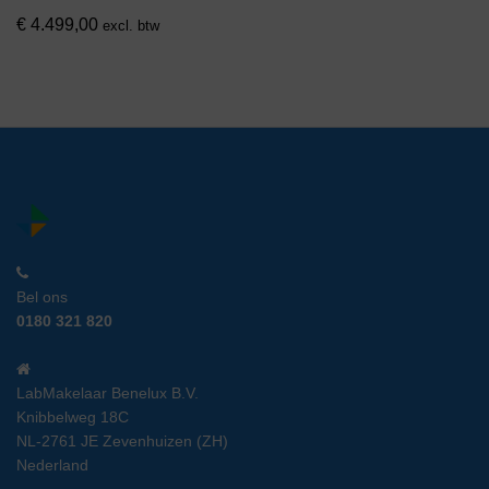
€
4.499,00
excl. btw
Bel ons
0180 321 820
LabMakelaar Benelux B.V.
Knibbelweg 18C
NL-2761 JE Zevenhuizen (ZH)
Nederland