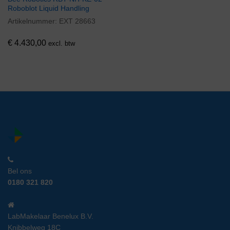
Roboblot Liquid Handling
Artikelnummer:
EXT 28663
€
4.430,00
excl. btw
Bel ons
0180 321 820
LabMakelaar Benelux B.V.
Knibbelweg 18C