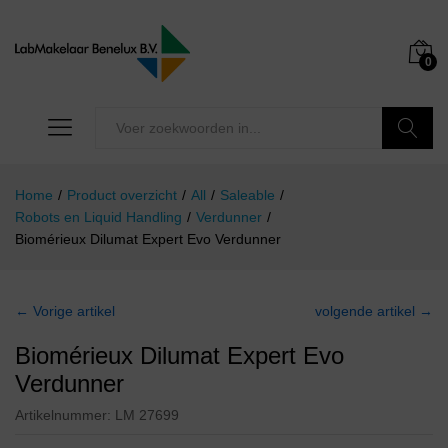
0
Zoeken
Home
/
Product overzicht
/
All
/
Saleable
/
Robots en Liquid Handling
/
Verdunner
/
Biomérieux Dilumat Expert Evo Verdunner
← Vorige artikel
volgende artikel →
Biomérieux Dilumat Expert Evo
Verdunner
Artikelnummer:
LM 27699