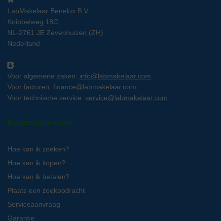
LabMakelaar Benelux B.V.
Knibbelweg 18C
NL-2761 JE Zevenhuizen (ZH)
Nederland
Voor algemene zaken:
info@labmakelaar.com
Voor facturen:
finance@labmakelaar.com
Voor technische service:
service@labmakelaar.com
Kopersinformatie
Hoe kan ik zoeken?
Hoe kan ik kopen?
Hoe kan ik betalen?
Plaats een zoekopdracht
Serviceaanvraag
Garantie