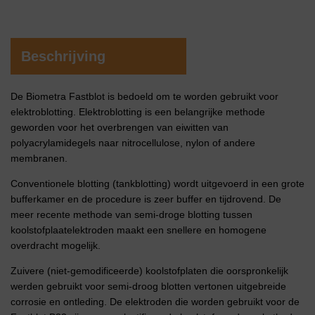
Beschrijving
De Biometra Fastblot is bedoeld om te worden gebruikt voor
elektroblotting. Elektroblotting is een belangrijke methode
geworden voor het overbrengen van eiwitten van
polyacrylamidegels naar nitrocellulose, nylon of andere
membranen.
Conventionele blotting (tankblotting) wordt uitgevoerd in een grote
bufferkamer en de procedure is zeer buffer en tijdrovend. De
meer recente methode van semi-droge blotting tussen
koolstofplaatelektroden maakt een snellere en homogene
overdracht mogelijk.
Zuivere (niet-gemodificeerde) koolstofplaten die oorspronkelijk
werden gebruikt voor semi-droog blotten vertonen uitgebreide
corrosie en ontleding. De elektroden die worden gebruikt voor de