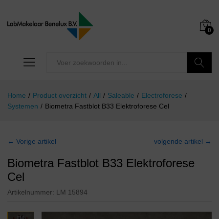
0
Zoeken
Home
/
Product overzicht
/
All
/
Saleable
/
Electroforese
/
Systemen
/
Biometra Fastblot B33 Elektroforese Cel
← Vorige artikel
volgende artikel →
Biometra Fastblot B33 Elektroforese
Cel
Artikelnummer:
LM 15894