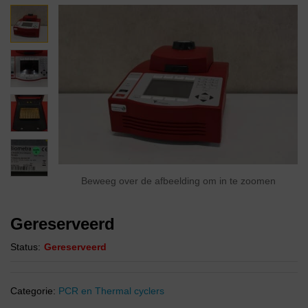
Beweeg over de afbeelding om in te zoomen
Gereserveerd
Status:
Gereserveerd
Categorie:
PCR en Thermal cyclers