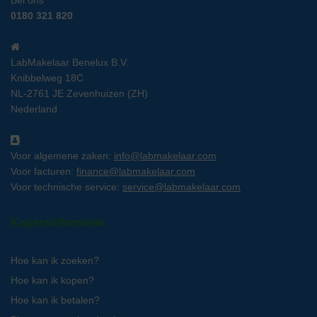
Bel ons
0180 321 820
LabMakelaar Benelux B.V.
Knibbelweg 18C
NL-2761 JE Zevenhuizen (ZH)
Nederland
Voor algemene zaken:
info@labmakelaar.com
Voor facturen:
finance@labmakelaar.com
Voor technische service:
service@labmakelaar.com
Kopersinformatie
Hoe kan ik zoeken?
Hoe kan ik kopen?
Hoe kan ik betalen?