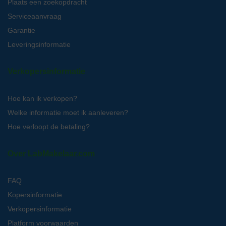
Plaats een zoekopdracht
Serviceaanvraag
Garantie
Leveringsinformatie
Verkopersinformatie
Hoe kan ik verkopen?
Welke informatie moet ik aanleveren?
Hoe verloopt de betaling?
Over LabMakelaar.com
FAQ
Kopersinformatie
Verkopersinformatie
Platform voorwaarden