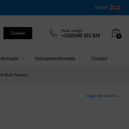
English
Hulp nodig?
Zoeken
+31(0)180 321 820
0
nformatie
Verkopersinformatie
Contact
4 Multi Rotator
volgende artikel →