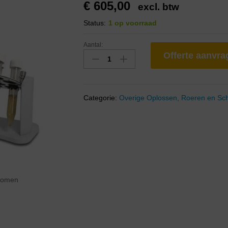
€
605,00
excl. btw
Status:
1 op voorraad
Aantal:
Offerte aanvr
Categorie:
Overige Oplossen, Roeren en S
zoomen