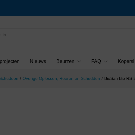
projecten
Nieuws
Beurzen
FAQ
Kopersi
 Schudden
/
Overige Oplossen, Roeren en Schudden
/
BioSan Bio RS-2