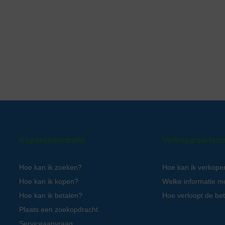
Kopersinformatie
Verkopersinform
Hoe kan ik zoeken?
Hoe kan ik verkope
Hoe kan ik kopen?
Welke informatie m
Hoe kan ik betalen?
Hoe verloopt de bet
Plaats een zoekopdracht
Serviceaanvraag