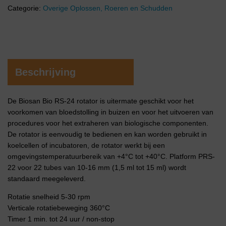
Categorie:
Overige Oplossen, Roeren en Schudden
Beschrijving
De Biosan Bio RS-24 rotator is uitermate geschikt voor het
voorkomen van bloedstolling in buizen en voor het uitvoeren van
procedures voor het extraheren van biologische componenten.
De rotator is eenvoudig te bedienen en kan worden gebruikt in
koelcellen of incubatoren, de rotator werkt bij een
omgevingstemperatuurbereik van +4°C tot +40°C. Platform PRS-
22 voor 22 tubes van 10-16 mm (1,5 ml tot 15 ml) wordt
standaard meegeleverd.
Rotatie snelheid 5-30 rpm
Verticale rotatiebeweging 360°C
Timer 1 min. tot 24 uur / non-stop