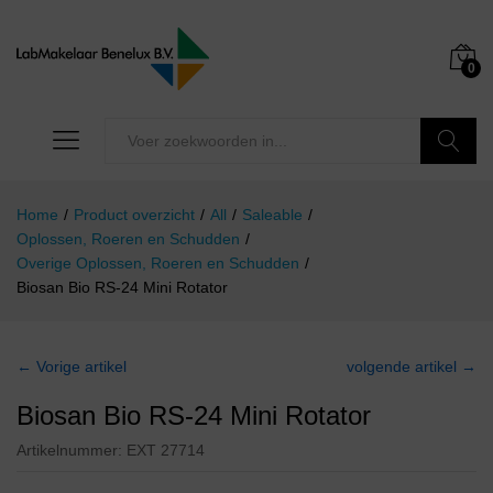
0
Zoeken
Home
/
Product overzicht
/
All
/
Saleable
/
Oplossen, Roeren en Schudden
/
Overige Oplossen, Roeren en Schudden
/
Biosan Bio RS-24 Mini Rotator
← Vorige artikel
volgende artikel →
Biosan Bio RS-24 Mini Rotator
Artikelnummer:
EXT 27714