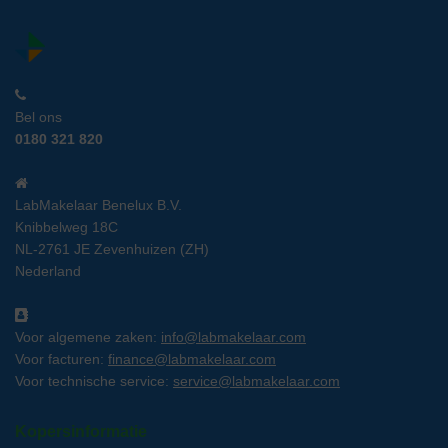
Bel ons
0180 321 820
LabMakelaar Benelux B.V.
Knibbelweg 18C
NL-2761 JE Zevenhuizen (ZH)
Nederland
Voor algemene zaken:
info@labmakelaar.com
Voor facturen:
finance@labmakelaar.com
Voor technische service:
service@labmakelaar.com
Kopersinformatie