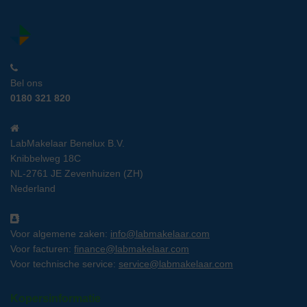
Bel ons
0180 321 820
LabMakelaar Benelux B.V.
Knibbelweg 18C
NL-2761 JE Zevenhuizen (ZH)
Nederland
Voor algemene zaken:
info@labmakelaar.com
Voor facturen:
finance@labmakelaar.com
Voor technische service:
service@labmakelaar.com
Kopersinformatie