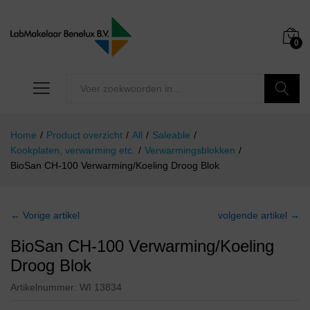
0
Zoeken
Home
/
Product overzicht
/
All
/
Saleable
/
Kookplaten, verwarming etc.
/
Verwarmingsblokken
/
BioSan CH-100 Verwarming/Koeling Droog Blok
← Vorige artikel
volgende artikel →
BioSan CH-100 Verwarming/Koeling
Droog Blok
Artikelnummer:
WI 13834