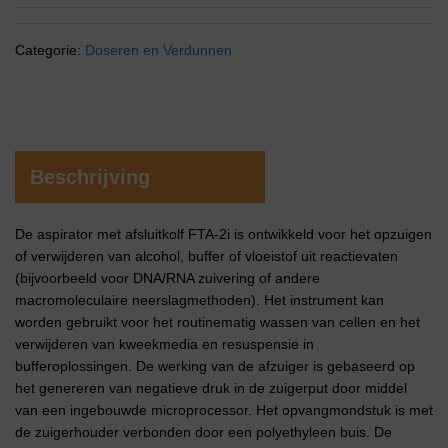
Categorie:
Doseren en Verdunnen
Beschrijving
De aspirator met afsluitkolf FTA-2i is ontwikkeld voor het opzuigen
of verwijderen van alcohol, buffer of vloeistof uit reactievaten
(bijvoorbeeld voor DNA/RNA zuivering of andere
macromoleculaire neerslagmethoden). Het instrument kan
worden gebruikt voor het routinematig wassen van cellen en het
verwijderen van kweekmedia en resuspensie in
bufferoplossingen. De werking van de afzuiger is gebaseerd op
het genereren van negatieve druk in de zuigerput door middel
van een ingebouwde microprocessor. Het opvangmondstuk is met
de zuigerhouder verbonden door een polyethyleen buis. De