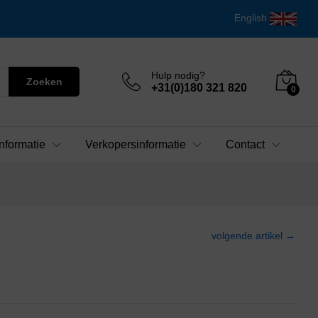
English
Hulp nodig?
Zoeken
+31(0)180 321 820
0
nformatie
Verkopersinformatie
Contact
volgende artikel →