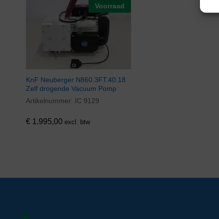
Voorraad
KnF Neuberger N860.3FT.40.18
Zelf drogende Vacuum Pomp
Artikelnummer:
IC 9129
€
1.995,00
excl. btw