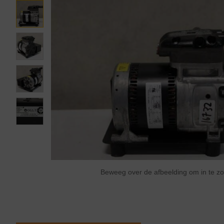
Beweeg over de afbeelding om in te 