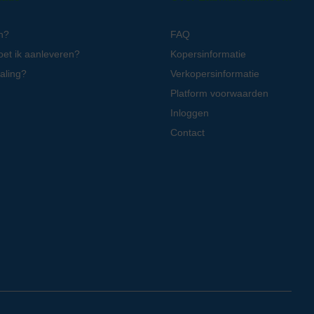
n?
FAQ
oet ik aanleveren?
Kopersinformatie
aling?
Verkopersinformatie
Platform voorwaarden
Inloggen
Contact