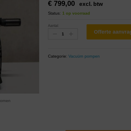
€
799,00
excl. btw
Status:
1 op voorraad
Aantal:
Offerte aanvr
Categorie:
Vacuüm pompen
zoomen