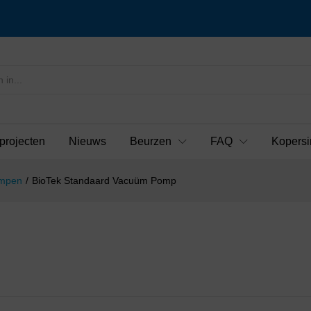
projecten
Nieuws
Beurzen
FAQ
Kopersi
mpen
/
BioTek Standaard Vacuüm Pomp