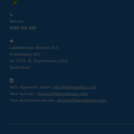
Bel ons
0180 321 820
LabMakelaar Benelux B.V.
Knibbelweg 18C
NL-2761 JE Zevenhuizen (ZH)
Nederland
Voor algemene zaken:
info@labmakelaar.com
Voor facturen:
finance@labmakelaar.com
Voor technische service:
service@labmakelaar.com