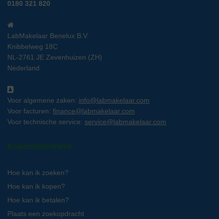
0180 321 820
LabMakelaar Benelux B.V.
Knibbelweg 18C
NL-2761 JE Zevenhuizen (ZH)
Nederland
Voor algemene zaken:
info@labmakelaar.com
Voor facturen:
finance@labmakelaar.com
Voor technische service:
service@labmakelaar.com
Kopersinformatie
Hoe kan ik zoeken?
Hoe kan ik kopen?
Hoe kan ik betalen?
Plaats een zoekopdracht