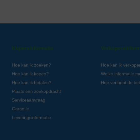
Kopersinformatie
Verkopersinform
Hoe kan ik zoeken?
Hoe kan ik verkope
Hoe kan ik kopen?
Welke informatie m
Hoe kan ik betalen?
Hoe verloopt de bet
Plaats een zoekopdracht
Serviceaanvraag
Garantie
Leveringsinformatie