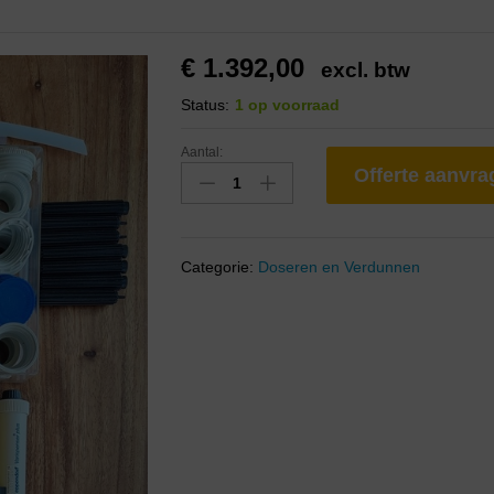
€
1.392,00
excl. btw
Status:
1 op voorraad
Aantal:
Offerte aanvr
Categorie:
Doseren en Verdunnen