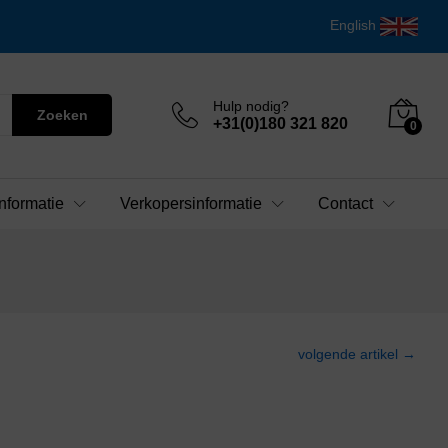
English
Hulp nodig?
Zoeken
+31(0)180 321 820
0
nformatie
Verkopersinformatie
Contact
volgende artikel →