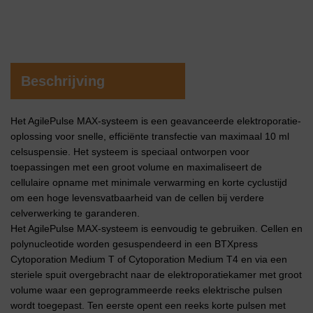
Beschrijving
Het AgilePulse MAX-systeem is een geavanceerde elektroporatie-
oplossing voor snelle, efficiënte transfectie van maximaal 10 ml
celsuspensie. Het systeem is speciaal ontworpen voor
toepassingen met een groot volume en maximaliseert de
cellulaire opname met minimale verwarming en korte cyclustijd
om een hoge levensvatbaarheid van de cellen bij verdere
celverwerking te garanderen.
Het AgilePulse MAX-systeem is eenvoudig te gebruiken. Cellen en
polynucleotide worden gesuspendeerd in een BTXpress
Cytoporation Medium T of Cytoporation Medium T4 en via een
steriele spuit overgebracht naar de elektroporatiekamer met groot
volume waar een geprogrammeerde reeks elektrische pulsen
wordt toegepast. Ten eerste opent een reeks korte pulsen met