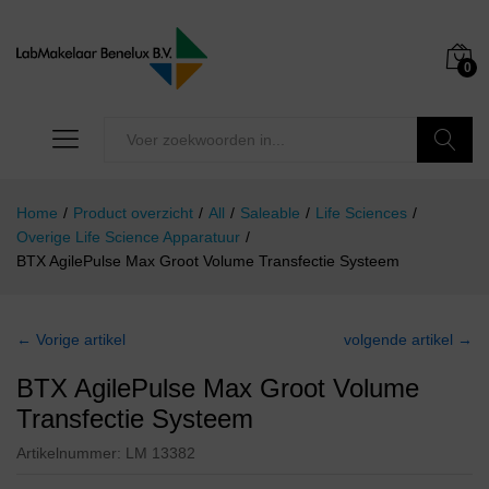
0
Zoeken
Home
/
Product overzicht
/
All
/
Saleable
/
Life Sciences
/
Overige Life Science Apparatuur
/
BTX AgilePulse Max Groot Volume Transfectie Systeem
← Vorige artikel
volgende artikel →
BTX AgilePulse Max Groot Volume
Transfectie Systeem
Artikelnummer:
LM 13382