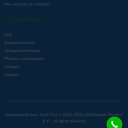
Hoe verloopt de betaling?
Over LabMakelaar.com
FAQ
Kopersinformatie
Verkopersinformatie
Platform voorwaarden
Inloggen
Contact
Gerealiseerd door
Team F&J
© 2002-2026 LabMakelaar Benelux
B.V. - all rights reserved