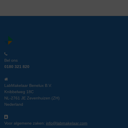
Bel ons
0180 321 820
LabMakelaar Benelux B.V.
Knibbelweg 18C
NL-2761 JE Zevenhuizen (ZH)
Nederland
Voor algemene zaken:
info@labmakelaar.com