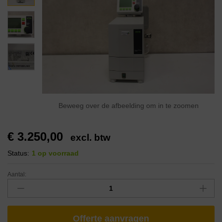
Beweeg over de afbeelding om in te zoomen
€
3.250,00
excl. btw
Status:
1 op voorraad
Aantal:
Offerte aanvragen