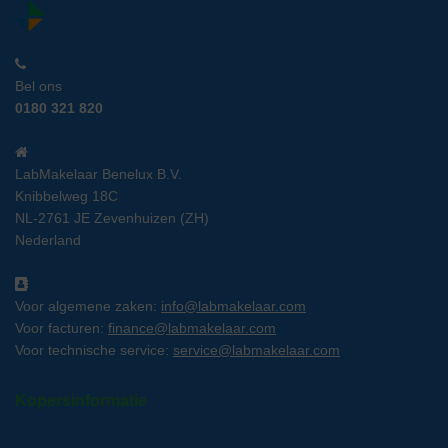
Bel ons
0180 321 820
LabMakelaar Benelux B.V.
Knibbelweg 18C
NL-2761 JE Zevenhuizen (ZH)
Nederland
Voor algemene zaken:
info@labmakelaar.com
Voor facturen:
finance@labmakelaar.com
Voor technische service:
service@labmakelaar.com
Kopersinformatie