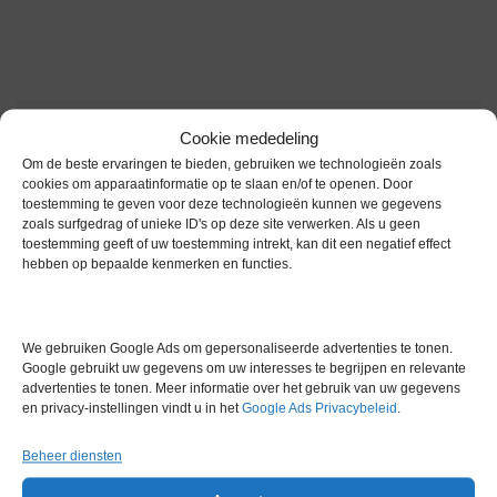
Gerelateerde producten
Cookie mededeling
Om de beste ervaringen te bieden, gebruiken we technologieën zoals
cookies om apparaatinformatie op te slaan en/of te openen. Door
toestemming te geven voor deze technologieën kunnen we gegevens
zoals surfgedrag of unieke ID's op deze site verwerken. Als u geen
Voorraad
toestemming geeft of uw toestemming intrekt, kan dit een negatief effect
hebben op bepaalde kenmerken en functies.
We gebruiken Google Ads om gepersonaliseerde advertenties te tonen.
Google gebruikt uw gegevens om uw interesses te begrijpen en relevante
advertenties te tonen. Meer informatie over het gebruik van uw gegevens
en privacy-instellingen vindt u in het
Google Ads Privacybeleid
.
Beheer diensten