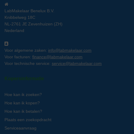
LabMakelaar Benelux B.V.
Knibbelweg 18C
NL-2761 JE Zevenhuizen (ZH)
Nederland
Voor algemene zaken:
info@labmakelaar.com
Voor facturen:
finance@labmakelaar.com
Voor technische service:
service@labmakelaar.com
Kopersinformatie
Hoe kan ik zoeken?
Hoe kan ik kopen?
Hoe kan ik betalen?
Plaats een zoekopdracht
Serviceaanvraag