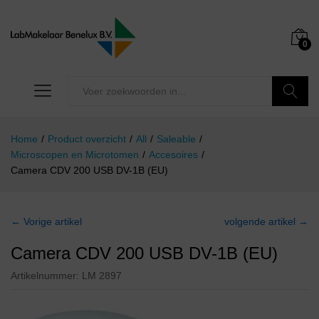
0
Zoeken
Home
/
Product overzicht
/
All
/
Saleable
/
Microscopen en Microtomen
/
Accesoires
/
Camera CDV 200 USB DV-1B (EU)
← Vorige artikel
volgende artikel →
Camera CDV 200 USB DV-1B (EU)
Artikelnummer:
LM 2897