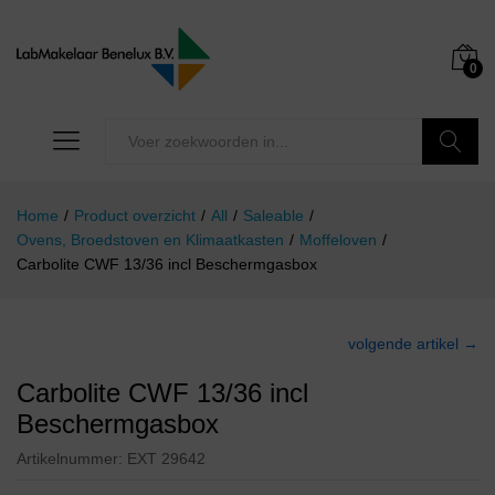
0
Zoeken
Home
/
Product overzicht
/
All
/
Saleable
/
Ovens, Broedstoven en Klimaatkasten
/
Moffeloven
/
Carbolite CWF 13/36 incl Beschermgasbox
volgende artikel →
Carbolite CWF 13/36 incl
Beschermgasbox
Artikelnummer:
EXT 29642