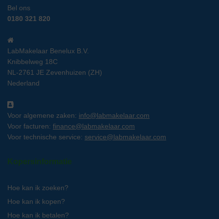
Bel ons
0180 321 820
LabMakelaar Benelux B.V.
Knibbelweg 18C
NL-2761 JE Zevenhuizen (ZH)
Nederland
Voor algemene zaken:
info@labmakelaar.com
Voor facturen:
finance@labmakelaar.com
Voor technische service:
service@labmakelaar.com
Kopersinformatie
Hoe kan ik zoeken?
Hoe kan ik kopen?
Hoe kan ik betalen?