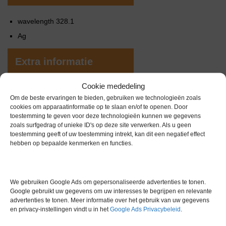
wavelength 328.1
Ag
Extra informatie
Cookie mededeling
Gewicht
0,0 kg
Om de beste ervaringen te bieden, gebruiken we technologieën zoals
cookies om apparaatinformatie op te slaan en/of te openen. Door
Conditie
Gebruikt in goede conditie
toestemming te geven voor deze technologieën kunnen we gegevens
zoals surfgedrag of unieke ID's op deze site verwerken. Als u geen
toestemming geeft of uw toestemming intrekt, kan dit een negatief effect
hebben op bepaalde kenmerken en functies.
We gebruiken Google Ads om gepersonaliseerde advertenties te tonen.
Gerelateerde producten
Google gebruikt uw gegevens om uw interesses te begrijpen en relevante
advertenties te tonen. Meer informatie over het gebruik van uw gegevens
en privacy-instellingen vindt u in het
Google Ads Privacybeleid
.