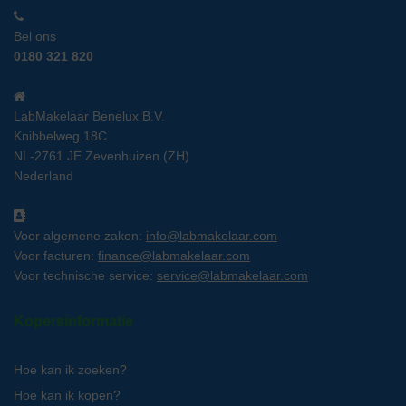
Bel ons
0180 321 820
LabMakelaar Benelux B.V.
Knibbelweg 18C
NL-2761 JE Zevenhuizen (ZH)
Nederland
Voor algemene zaken:
info@labmakelaar.com
Voor facturen:
finance@labmakelaar.com
Voor technische service:
service@labmakelaar.com
Kopersinformatie
Hoe kan ik zoeken?
Hoe kan ik kopen?