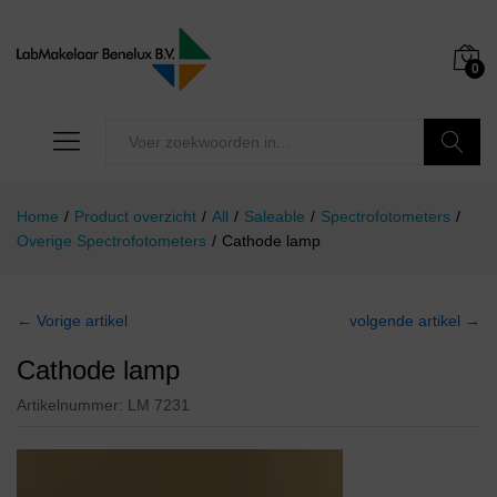
0
Zoeken
Home
/
Product overzicht
/
All
/
Saleable
/
Spectrofotometers
/
Overige Spectrofotometers
/
Cathode lamp
← Vorige artikel
volgende artikel →
Cathode lamp
Artikelnummer:
LM 7231