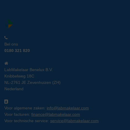
Bel ons
0180 321 820
LabMakelaar Benelux B.V.
Knibbelweg 18C
NL-2761 JE Zevenhuizen (ZH)
Nederland
Voor algemene zaken:
info@labmakelaar.com
Voor facturen:
finance@labmakelaar.com
Voor technische service:
service@labmakelaar.com