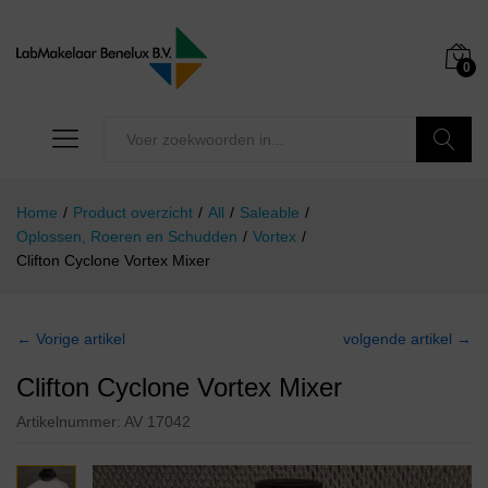
0
Zoeken
Home
/
Product overzicht
/
All
/
Saleable
/
Oplossen, Roeren en Schudden
/
Vortex
/
Clifton Cyclone Vortex Mixer
← Vorige artikel
volgende artikel →
Clifton Cyclone Vortex Mixer
Artikelnummer:
AV 17042