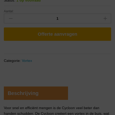
Status:
1 op voorraad
Aantal:
Offerte aanvragen
Categorie:
Vortex
Beschrijving
Voor snel en efficiënt mengen is de Cycloon veel beter dan
handen schudden. De Cycloon creëert een vortex in de buis, wat