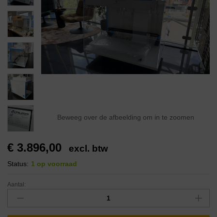
Beweeg over de afbeelding om in te zoomen
€
3.896,00
excl. btw
Status:
1 op voorraad
Aantal: