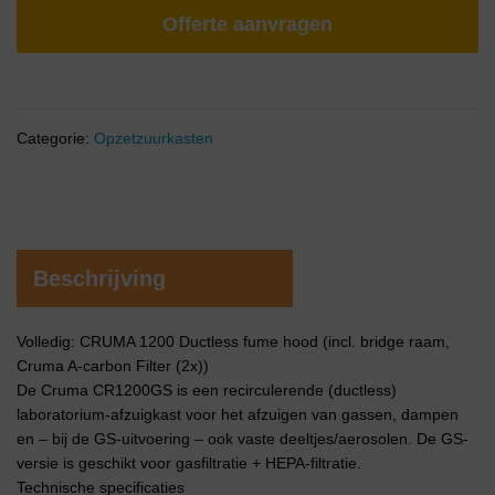
Offerte aanvragen
Categorie:
Opzetzuurkasten
Beschrijving
Volledig: CRUMA 1200 Ductless fume hood (incl. bridge raam,
Cruma A-carbon Filter (2x))
De Cruma CR1200GS is een recirculerende (ductless)
laboratorium-afzuigkast voor het afzuigen van gassen, dampen
en – bij de GS-uitvoering – ook vaste deeltjes/aerosolen. De GS-
versie is geschikt voor gasfiltratie + HEPA-filtratie.
Technische specificaties