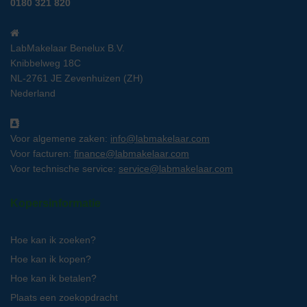
0180 321 820
LabMakelaar Benelux B.V.
Knibbelweg 18C
NL-2761 JE Zevenhuizen (ZH)
Nederland
Voor algemene zaken:
info@labmakelaar.com
Voor facturen:
finance@labmakelaar.com
Voor technische service:
service@labmakelaar.com
Kopersinformatie
Hoe kan ik zoeken?
Hoe kan ik kopen?
Hoe kan ik betalen?
Plaats een zoekopdracht