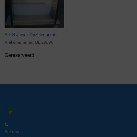
S + B Junior Opzetzuurkast
Artikelnummer:
BL 29590
Gereserveerd
Bel ons