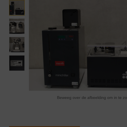
Beweeg over de afbeelding om in te 