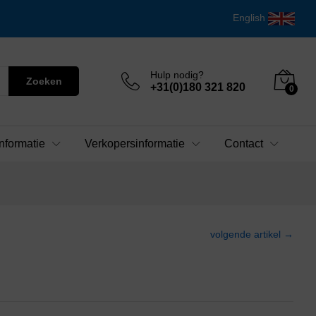
English
Hulp nodig?
Zoeken
+31(0)180 321 820
0
nformatie
Verkopersinformatie
Contact
volgende artikel →