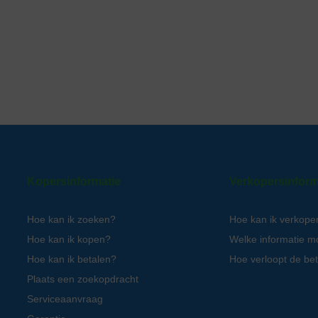
Kopersinformatie
Verkopersinform
Hoe kan ik zoeken?
Hoe kan ik verkope
Hoe kan ik kopen?
Welke informatie m
Hoe kan ik betalen?
Hoe verloopt de bet
Plaats een zoekopdracht
Serviceaanvraag