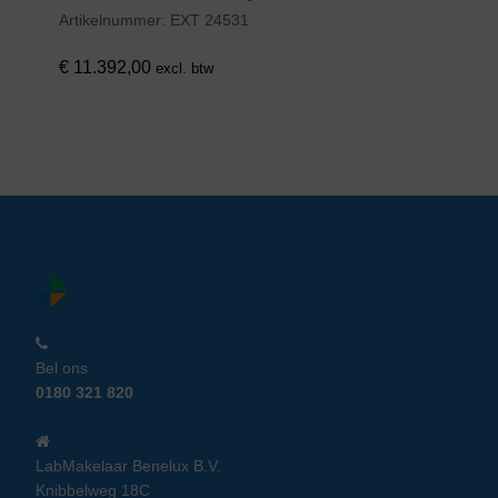
Artikelnummer:
EXT 24531
€
11.392,00
excl. btw
Bel ons
0180 321 820
LabMakelaar Benelux B.V.
Knibbelweg 18C