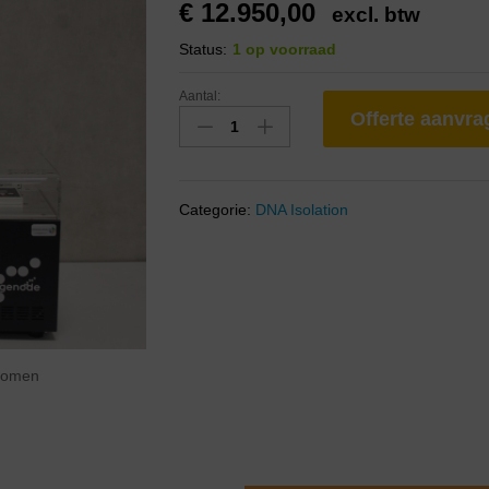
€
12.950,00
excl. btw
Status:
1 op voorraad
Aantal:
Offerte aanvr
Categorie:
DNA Isolation
zoomen