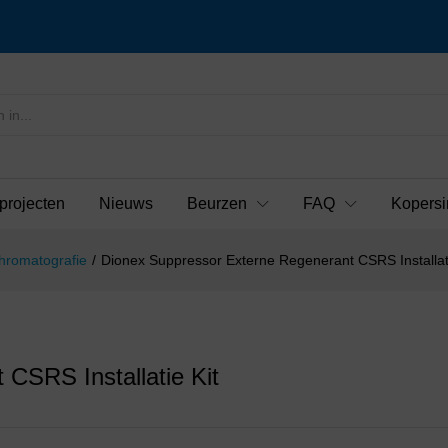
projecten
Nieuws
Beurzen
FAQ
Kopersi
hromatografie
/
Dionex Suppressor Externe Regenerant CSRS Installati
CSRS Installatie Kit