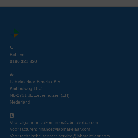
Bel ons
0180 321 820
LabMakelaar Benelux B.V.
Knibbelweg 18C
NL-2761 JE Zevenhuizen (ZH)
Nederland
Voor algemene zaken:
info@labmakelaar.com
Voor facturen:
finance@labmakelaar.com
Voor technische service:
service@labmakelaar.com