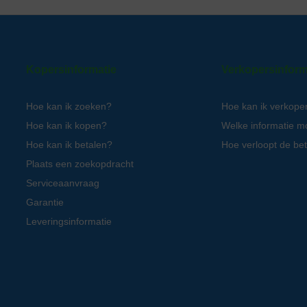
Kopersinformatie
Verkopersinform
Hoe kan ik zoeken?
Hoe kan ik verkope
Hoe kan ik kopen?
Welke informatie m
Hoe kan ik betalen?
Hoe verloopt de bet
Plaats een zoekopdracht
Serviceaanvraag
Garantie
Leveringsinformatie