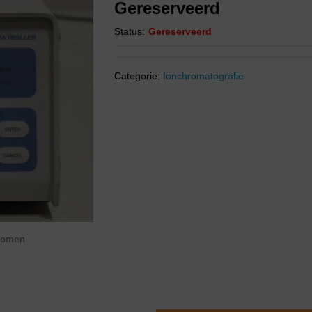
Gereserveerd
Status:
Gereserveerd
Categorie:
Ionchromatografie
zoomen