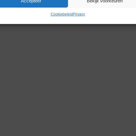
Accepteer
Bekijk voorkeuren
Gerelateerde producten
Cookiebeleid
Privacy