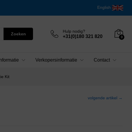
English
Hulp nodig?
Zoeken
+31(0)180 321 820
0
nformatie
Verkopersinformatie
Contact
e Kit
volgende artikel →