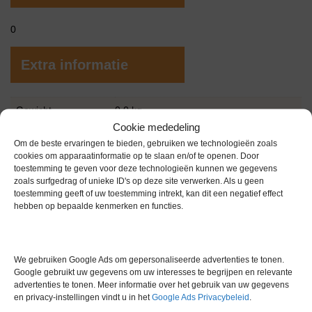
0
Extra informatie
Gewicht
0,0 kg
Cookie mededeling
Garantie
1 maand
Om de beste ervaringen te bieden, gebruiken we technologieën zoals
cookies om apparaatinformatie op te slaan en/of te openen. Door
Conditie
Gebruikt in goede conditie
toestemming te geven voor deze technologieën kunnen we gegevens
zoals surfgedrag of unieke ID's op deze site verwerken. Als u geen
toestemming geeft of uw toestemming intrekt, kan dit een negatief effect
hebben op bepaalde kenmerken en functies.
We gebruiken Google Ads om gepersonaliseerde advertenties te tonen.
Gerelateerde producten
Google gebruikt uw gegevens om uw interesses te begrijpen en relevante
advertenties te tonen. Meer informatie over het gebruik van uw gegevens
en privacy-instellingen vindt u in het
Google Ads Privacybeleid
.