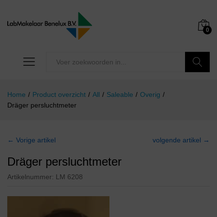
0
Zoeken
Home
/
Product overzicht
/
All
/
Saleable
/
Overig
/
Dräger persluchtmeter
← Vorige artikel
volgende artikel →
Dräger persluchtmeter
Artikelnummer:
LM 6208