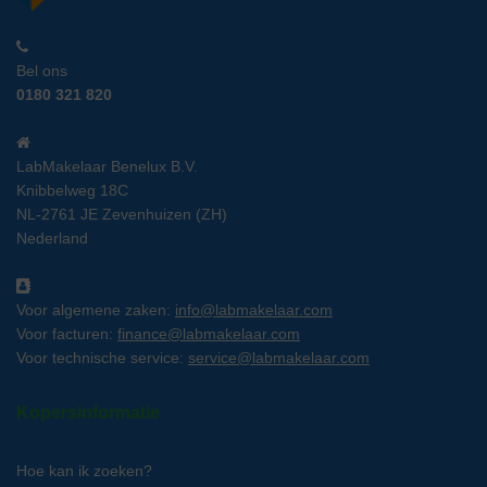
Bel ons
0180 321 820
LabMakelaar Benelux B.V.
Knibbelweg 18C
NL-2761 JE Zevenhuizen (ZH)
Nederland
Voor algemene zaken:
info@labmakelaar.com
Voor facturen:
finance@labmakelaar.com
Voor technische service:
service@labmakelaar.com
Kopersinformatie
Hoe kan ik zoeken?