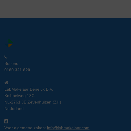
Bel ons
0180 321 820
LabMakelaar Benelux B.V.
Knibbelweg 18C
NL-2761 JE Zevenhuizen (ZH)
Nederland
Voor algemene zaken:
info@labmakelaar.com