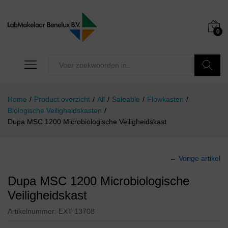
0
Zoeken
Home
/
Product overzicht
/
All
/
Saleable
/
Flowkasten
/
Biologische Veiligheidskasten
/
Dupa MSC 1200 Microbiologische Veiligheidskast
← Vorige artikel
Dupa MSC 1200 Microbiologische
Veiligheidskast
Artikelnummer:
EXT 13708