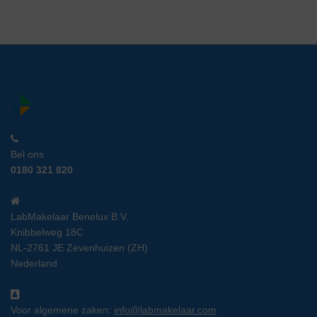
Bel ons
0180 321 820
LabMakelaar Benelux B.V.
Knibbelweg 18C
NL-2761 JE Zevenhuizen (ZH)
Nederland
Voor algemene zaken:
info@labmakelaar.com