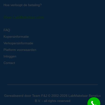
Hoe verloopt de betaling?
Over LabMakelaar.com
FAQ
Kopersinformatie
Verkopersinformatie
Platform voorwaarden
Inloggen
Contact
Gerealiseerd door
Team F&J
© 2002-2026 LabMakelaar Benelux
B.V. - all rights reserved