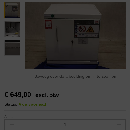
Beweeg over de afbeelding om in te zoomen
€
649,00
excl. btw
Status:
4 op voorraad
Aantal: