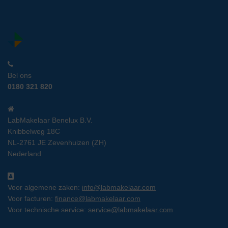
Bel ons
0180 321 820
LabMakelaar Benelux B.V.
Knibbelweg 18C
NL-2761 JE Zevenhuizen (ZH)
Nederland
Voor algemene zaken:
info@labmakelaar.com
Voor facturen:
finance@labmakelaar.com
Voor technische service:
service@labmakelaar.com