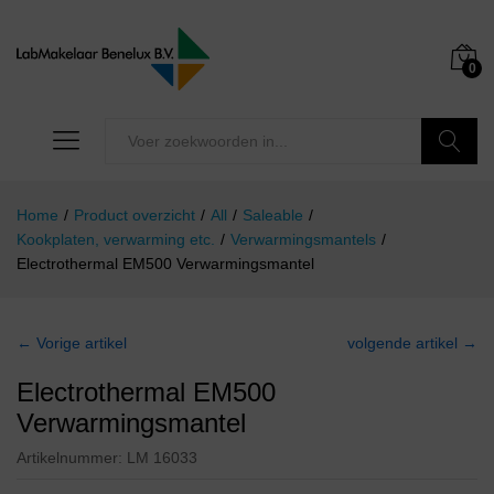
0
Zoeken
Home
/
Product overzicht
/
All
/
Saleable
/
Kookplaten, verwarming etc.
/
Verwarmingsmantels
/
Electrothermal EM500 Verwarmingsmantel
← Vorige artikel
volgende artikel →
Electrothermal EM500
Verwarmingsmantel
Artikelnummer:
LM 16033