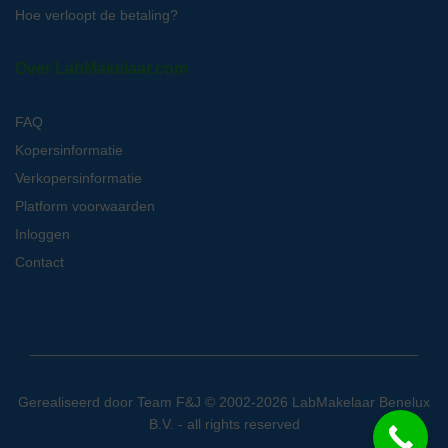
Hoe verloopt de betaling?
Over LabMakelaar.com
FAQ
Kopersinformatie
Verkopersinformatie
Platform voorwaarden
Inloggen
Contact
Gerealiseerd door
Team F&J
© 2002-2026 LabMakelaar Benelux
B.V. - all rights reserved