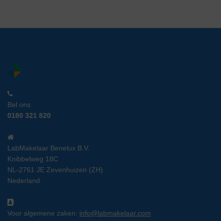
Bel ons
0180 321 820
LabMakelaar Benelux B.V.
Knibbelweg 18C
NL-2761 JE Zevenhuizen (ZH)
Nederland
Voor algemene zaken:
info@labmakelaar.com