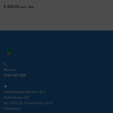
€
449,00
excl. btw
Bel ons
0180 321 820
LabMakelaar Benelux B.V.
Knibbelweg 18C
NL-2761 JE Zevenhuizen (ZH)
Nederland