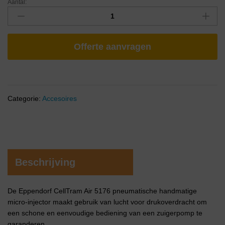
Aantal:
Offerte aanvragen
Categorie:
Accesoires
Beschrijving
De Eppendorf CellTram Air 5176 pneumatische handmatige
micro-injector maakt gebruik van lucht voor drukoverdracht om
een schone en eenvoudige bediening van een zuigerpomp te
garanderen.