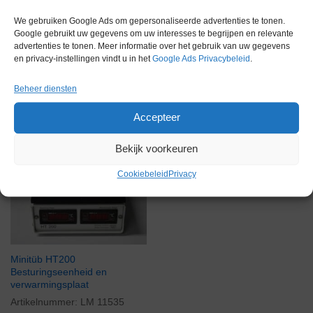
We gebruiken Google Ads om gepersonaliseerde advertenties te tonen.
Google gebruikt uw gegevens om uw interesses te begrijpen en relevante
advertenties te tonen. Meer informatie over het gebruik van uw gegevens
en privacy-instellingen vindt u in het
Google Ads Privacybeleid
.
Beheer diensten
Gerelateerde producten
Accepteer
Bekijk voorkeuren
Voorraad
Cookiebeleid
Privacy
Minitüb HT200
Besturingseenheid en
verwarmingsplaat
Artikelnummer:
LM 11535