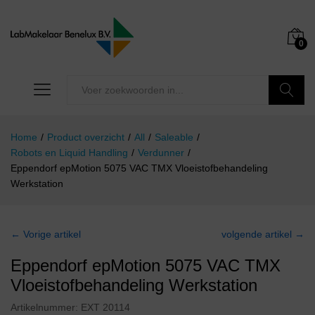
0
Zoeken
Home
/
Product overzicht
/
All
/
Saleable
/
Robots en Liquid Handling
/
Verdunner
/
Eppendorf epMotion 5075 VAC TMX Vloeistofbehandeling
Werkstation
← Vorige artikel
volgende artikel →
Eppendorf epMotion 5075 VAC TMX
Vloeistofbehandeling Werkstation
Artikelnummer:
EXT 20114