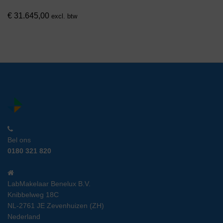
€
31.645,00
excl. btw
Bel ons
0180 321 820
LabMakelaar Benelux B.V.
Knibbelweg 18C
NL-2761 JE Zevenhuizen (ZH)
Nederland