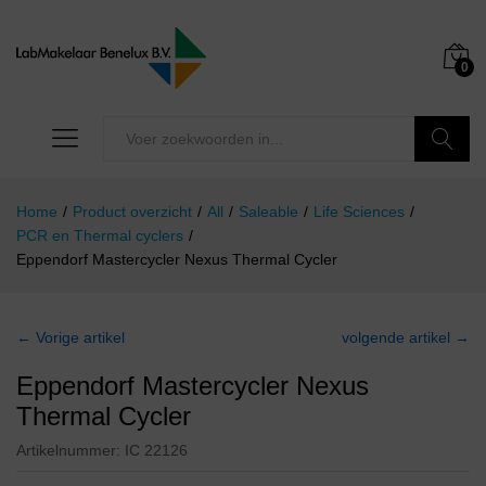
0
Zoeken
Home
/
Product overzicht
/
All
/
Saleable
/
Life Sciences
/
PCR en Thermal cyclers
/
Eppendorf Mastercycler Nexus Thermal Cycler
← Vorige artikel
volgende artikel →
Eppendorf Mastercycler Nexus
Thermal Cycler
Artikelnummer:
IC 22126