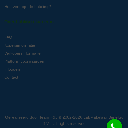
Hoe verloopt de betaling?
Over LabMakelaar.com
FAQ
Kopersinformatie
Verkopersinformatie
Platform voorwaarden
Inloggen
Contact
Gerealiseerd door
Team F&J
© 2002-2026 LabMakelaar Benelux
B.V. - all rights reserved