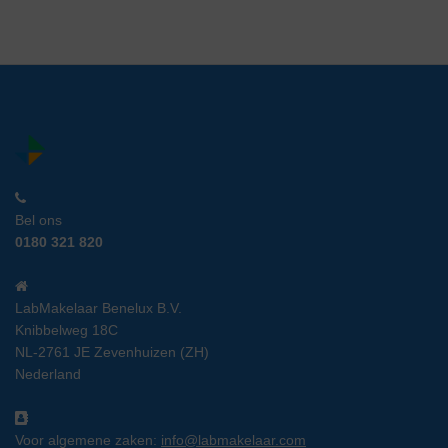
Bel ons
0180 321 820
LabMakelaar Benelux B.V.
Knibbelweg 18C
NL-2761 JE Zevenhuizen (ZH)
Nederland
Voor algemene zaken:
info@labmakelaar.com