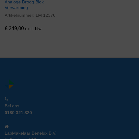
Analoge Droog Blok
Verwarming
Artikelnummer:
LM 12376
€
249,00
excl. btw
Bel ons
0180 321 820
LabMakelaar Benelux B.V.