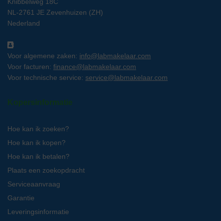
Knibbelweg 18C
NL-2761 JE Zevenhuizen (ZH)
Nederland
Voor algemene zaken:
info@labmakelaar.com
Voor facturen:
finance@labmakelaar.com
Voor technische service:
service@labmakelaar.com
Kopersinformatie
Hoe kan ik zoeken?
Hoe kan ik kopen?
Hoe kan ik betalen?
Plaats een zoekopdracht
Serviceaanvraag
Garantie
Leveringsinformatie