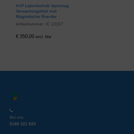
H+P Labortechnik Variomag
Verwarmingsblok met
Magnetische Roerder
Artikelnummer:
IC 13157
€
350,00
excl. btw
Bel ons
0180 321 820