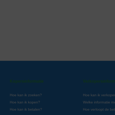
Kopersinformatie
Verkopersinform
Hoe kan ik zoeken?
Hoe kan ik verkope
Hoe kan ik kopen?
Welke informatie m
Hoe kan ik betalen?
Hoe verloopt de bet