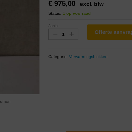
€
975,00
excl. btw
Status:
1 op voorraad
Aantal:
Offerte aanvr
Categorie:
Verwarmingsblokken
zoomen