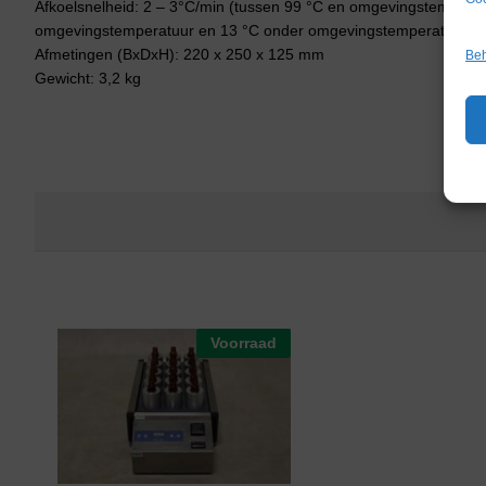
Afkoelsnelheid: 2 – 3°C/min (tussen 99 °C en omgevingstemperat
omgevingstemperatuur en 13 °C onder omgevingstemperatuur)
Afmetingen (BxDxH): 220 x 250 x 125 mm
Beh
Gewicht: 3,2 kg
Voorraad