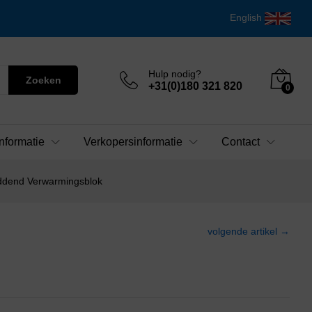
English
Hulp nodig?
Zoeken
+31(0)180 321 820
0
nformatie
Verkopersinformatie
Contact
ddend Verwarmingsblok
volgende artikel →