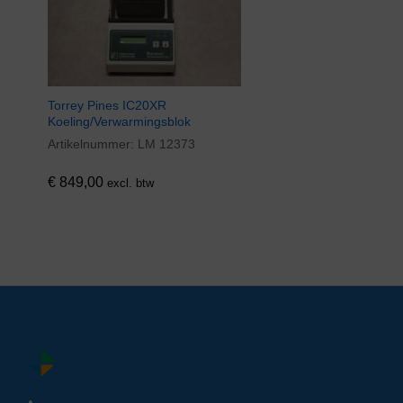
Torrey Pines IC20XR
Koeling/Verwarmingsblok
Artikelnummer:
LM 12373
€
849,00
excl. btw