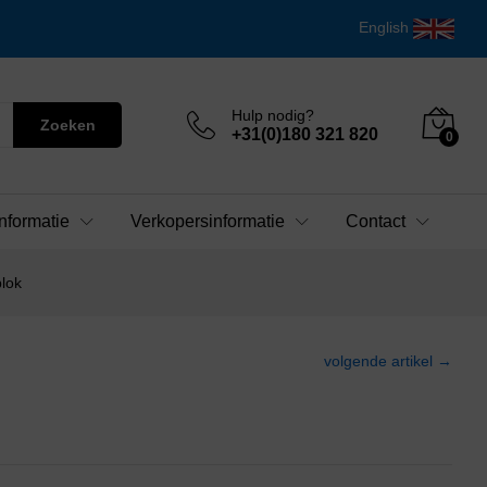
English
Hulp nodig?
Zoeken
+31(0)180 321 820
0
nformatie
Verkopersinformatie
Contact
lok
volgende artikel →