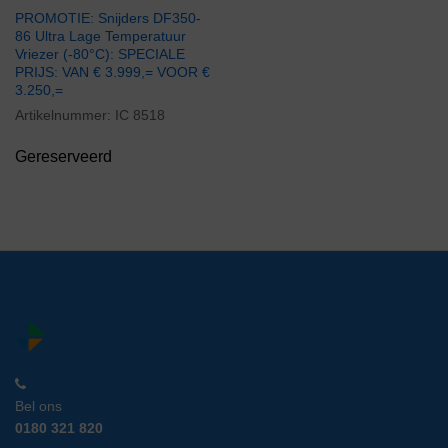
PROMOTIE: Snijders DF350-
86 Ultra Lage Temperatuur
Vriezer (-80°C): SPECIALE
PRIJS: VAN € 3.999,= VOOR €
3.250,=
Artikelnummer:
IC 8518
Gereserveerd
Bel ons
0180 321 820