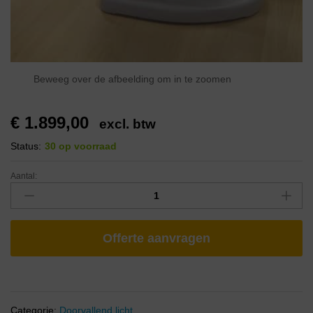
Beweeg over de afbeelding om in te zoomen
€
1.899,00
excl. btw
Status:
30 op voorraad
Aantal:
Offerte aanvragen
Categorie:
Doorvallend licht