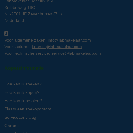
LabMakelaar Benelux B.V.
Knibbelweg 18C
NL-2761 JE Zevenhuizen (ZH)
Nederland
Voor algemene zaken:
info@labmakelaar.com
Voor facturen:
finance@labmakelaar.com
Voor technische service:
service@labmakelaar.com
Kopersinformatie
Hoe kan ik zoeken?
Hoe kan ik kopen?
Hoe kan ik betalen?
Plaats een zoekopdracht
Serviceaanvraag
Garantie