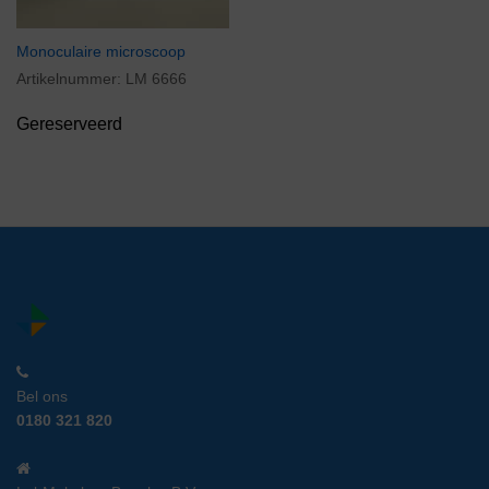
Monoculaire microscoop
Artikelnummer:
LM 6666
Gereserveerd
Bel ons
0180 321 820