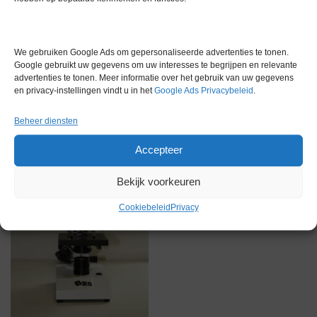
Gerelateerde producten
We gebruiken Google Ads om gepersonaliseerde advertenties te tonen.
Google gebruikt uw gegevens om uw interesses te begrijpen en relevante
advertenties te tonen. Meer informatie over het gebruik van uw gegevens
en privacy-instellingen vindt u in het
Google Ads Privacybeleid
.
Gereserveerd
Beheer diensten
Accepteer
Bekijk voorkeuren
Cookiebeleid
Privacy