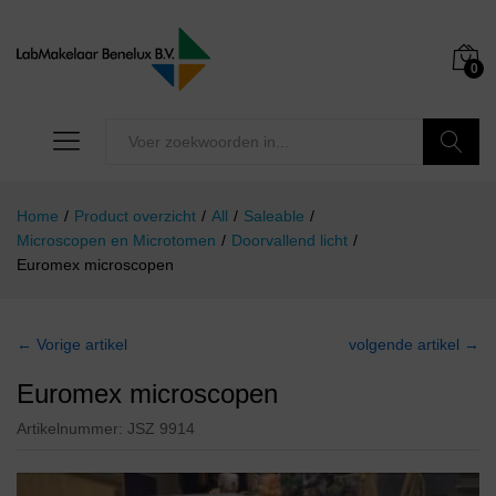
0
Zoeken
Home
/
Product overzicht
/
All
/
Saleable
/
Microscopen en Microtomen
/
Doorvallend licht
/
Euromex microscopen
← Vorige artikel
volgende artikel →
Euromex microscopen
Artikelnummer:
JSZ 9914