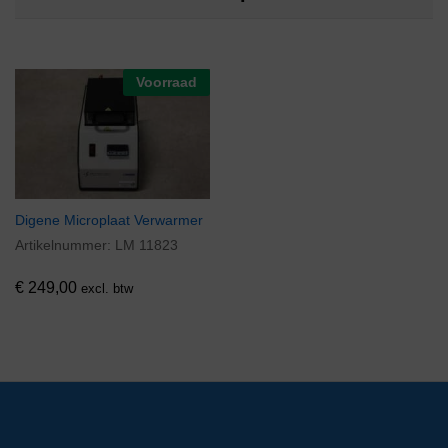
Voorraad
Digene Microplaat Verwarmer
Artikelnummer:
LM 11823
€
249,00
excl. btw