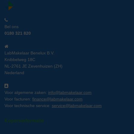
Bel ons
0180 321 820
LabMakelaar Benelux B.V.
Knibbelweg 18C
NL-2761 JE Zevenhuizen (ZH)
Nederland
Voor algemene zaken:
info@labmakelaar.com
Voor facturen:
finance@labmakelaar.com
Voor technische service:
service@labmakelaar.com
Kopersinformatie