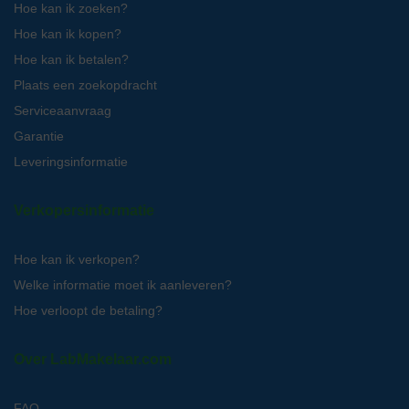
Hoe kan ik zoeken?
Hoe kan ik kopen?
Hoe kan ik betalen?
Plaats een zoekopdracht
Serviceaanvraag
Garantie
Leveringsinformatie
Verkopersinformatie
Hoe kan ik verkopen?
Welke informatie moet ik aanleveren?
Hoe verloopt de betaling?
Over LabMakelaar.com
FAQ