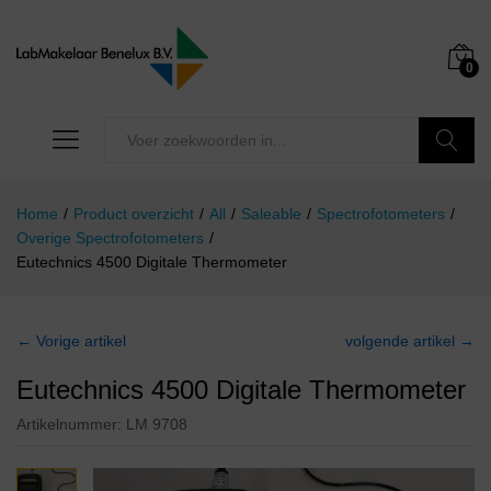
0
Zoeken
Home
/
Product overzicht
/
All
/
Saleable
/
Spectrofotometers
/
Overige Spectrofotometers
/
Eutechnics 4500 Digitale Thermometer
← Vorige artikel
volgende artikel →
Eutechnics 4500 Digitale Thermometer
Artikelnummer:
LM 9708