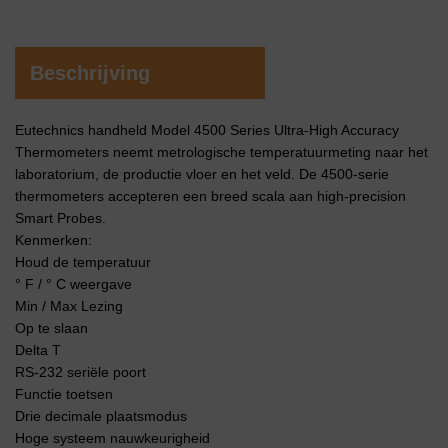
Beschrijving
Eutechnics handheld Model 4500 Series Ultra-High Accuracy
Thermometers neemt metrologische temperatuurmeting naar het
laboratorium, de productie vloer en het veld. De 4500-serie
thermometers accepteren een breed scala aan high-precision
Smart Probes.
Kenmerken:
Houd de temperatuur
° F / ° C weergave
Min / Max Lezing
Op te slaan
Delta T
RS-232 seriële poort
Functie toetsen
Drie decimale plaatsmodus
Hoge systeem nauwkeurigheid