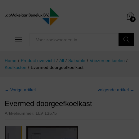
0
Zoeken
Home
/
Product overzicht
/
All
/
Saleable
/
Vriezen en koelen
/
Koelkasten
/
Evermed doorgeefkoelkast
← Vorige artikel
volgende artikel →
Evermed doorgeefkoelkast
Artikelnummer:
LLV 13575