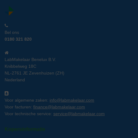
Bel ons
0180 321 820
LabMakelaar Benelux B.V.
Knibbelweg 18C
NL-2761 JE Zevenhuizen (ZH)
Nederland
Voor algemene zaken:
info@labmakelaar.com
Voor facturen:
finance@labmakelaar.com
Voor technische service:
service@labmakelaar.com
Kopersinformatie